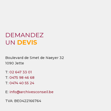
DEMANDEZ
UN
DEVIS
Boulevard de Smet de Naeyer 32
1090 Jette
T:
02 647 33 01
T:
0475 98 46 68
T:
0474 40 55 24
E:
info@archivesconseil.be
TVA: BE0422166764