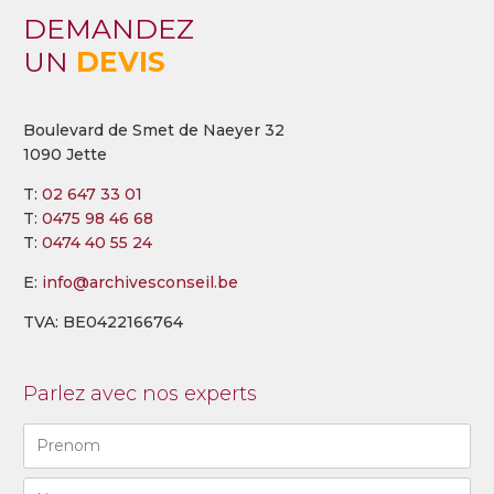
DEMANDEZ
UN
DEVIS
Boulevard de Smet de Naeyer 32
1090 Jette
T:
02 647 33 01
T:
0475 98 46 68
T:
0474 40 55 24
E:
info@archivesconseil.be
TVA: BE0422166764
Parlez avec nos experts
Naam
(Required)
First