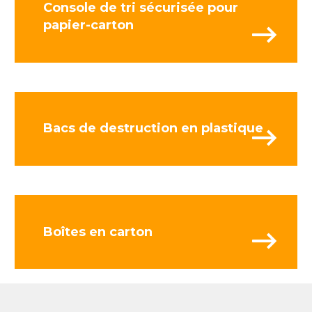
Console de tri sécurisée pour
papier-carton
Bacs de destruction en plastique
Boîtes en carton