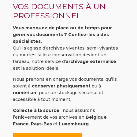
VOS DOCUMENTS À UN
PROFESSIONNEL
Vous
manquez
de
place
ou
de
temps
pour
gérer
vos
documents ?
Confiez-
les
à
des
spécialistes.
Qu’il
s’agisse
d’archives vivantes, semi-vivantes
ou mortes
,
si
leur
conservation
devient
un
fardeau,
notre
service
d’
archivage
externalisé
est
la
solution
idéale.
Nous
prenons
en
charge
vos
documents,
qu’ils
soient
à
conserver
physiquement
ou
à
numériser
,
pour
un
stockage
sécurisé
et
accessible
à
tout
moment.
Collecte
à
la
source
:
nous
assurons
l’enlèvement
de
vos
archives
en
Belgique
,
France
,
Pays-
Bas
et
Luxembourg
.