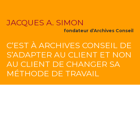
JACQUES A. SIMON
fondateur d’Archives Conseil
C’EST À ARCHIVES CONSEIL DE
S’ADAPTER AU CLIENT ET NON
AU CLIENT DE CHANGER SA
MÉTHODE DE TRAVAIL