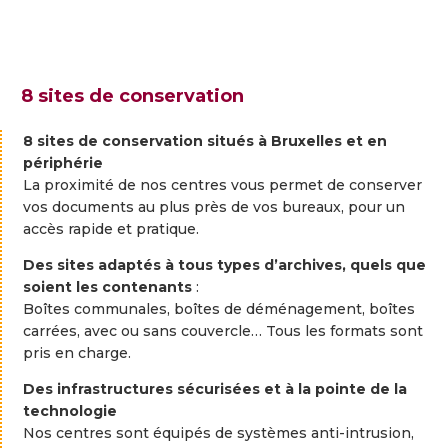
8 sites de conservation
8
sites
de
conservation
situés
à
Bruxelles
et
en
périphérie
La
proximité
de
nos
centres
vous
permet
de
conserver
vos
documents
au
plus
près
de
vos
bureaux
,
pour
un
accès
rapide
et
pratique.
Des
sites
adaptés
à
tous
types
d’archives,
quels
que
soient
les
contenants
:
Boîtes
communales,
boîtes
de
déménagement,
boîtes
carrées,
avec
ou
sans
couvercle…
Tous
les
formats
sont
pris
en
charge.
Des
infrastructures
sécurisées
et
à
la
pointe
de
la
technologie
Nos
centres
sont
équipés
de
systèmes
anti-
intrusion
,