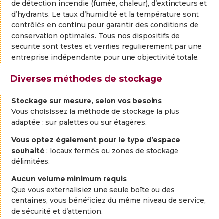
de
détection
incendie
(
fumée,
chaleur),
d’
extincteurs
et
d’
hydrants
.
Le
taux
d’humidité
et
la
température
sont
contrôlés
en
continu
pour
garantir
des
conditions
de
conservation
optimales.
Tous
nos
dispositifs
de
sécurité
sont
testés
et
vérifiés
régulièrement
par
une
entreprise
indépendante
pour
une
objectivité
totale.
Diverses méthodes de stockage
Stockage
sur
mesure,
selon
vos
besoins
Vous
choisissez
la
méthode
de
stockage
la
plus
adaptée :
sur
palettes
ou
sur
étagères
.
Vous
optez
également
pour
le
type
d’espace
souhaité
:
locaux
fermés
ou
zones
de
stockage
délimitées
.
Aucun
volume
minimum
requis
Que
vous
externalisiez
une
seule
boîte
ou
des
centaines
,
vous
bénéficiez
du
même
niveau
de
service,
de
sécurité
et
d’attention
.