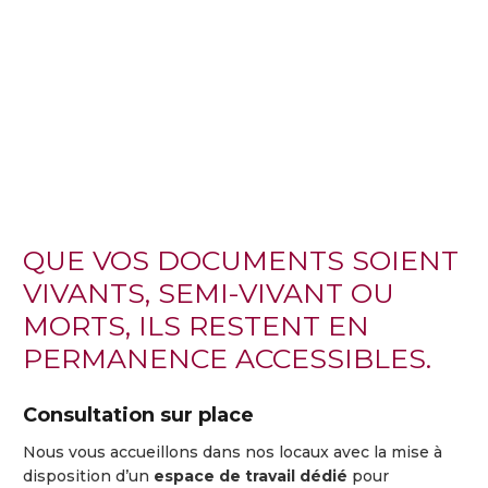
QUE VOS DOCUMENTS SOIENT
VIVANTS, SEMI-VIVANT OU
MORTS, ILS RESTENT EN
PERMANENCE ACCESSIBLES.
Consultation
sur
place
Nous
vous
accueillons
dans
nos
locaux
avec
la
mise
à
disposition
d’un
espace
de
travail
dédié
pour