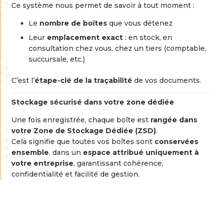
Ce
système
nous
permet
de
savoir
à
tout
moment :
Le
nombre
de
boîtes
que
vous
détenez
Leur
emplacement
exact
:
en
stock,
en
consultation
chez
vous,
chez
un
tiers (
comptable,
succursale,
etc.)
C’est
l’
étape-
clé
de
la
traçabilité
de
vos
documents.
Stockage
sécurisé
dans
votre
zone
dédiée
Une
fois
enregistrée,
chaque
boîte
est
rangée
dans
votre
Zone
de
Stockage
Dédiée (
ZSD)
.
Cela
signifie
que
toutes
vos
boîtes
sont
conservées
ensemble
,
dans
un
espace
attribué
uniquement
à
votre
entreprise
,
garantissant
cohérence,
confidentialité
et
facilité
de
gestion.