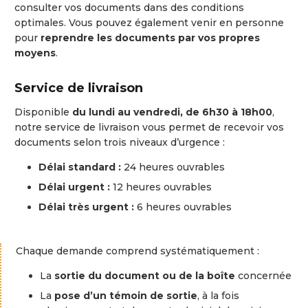
consulter
vos
documents
dans
des
conditions
optimales.
Vous
pouvez
également
venir
en
personne
pour
reprendre
les
documents
par
vos
propres
moyens
.
Service
de
livraison
Disponible
du
lundi
au
vendredi,
de
6h30
à
18h00
,
notre
service
de
livraison
vous
permet
de
recevoir
vos
documents
selon
trois
niveaux
d’urgence :
Délai
standard :
24
heures
ouvrables
Délai
urgent :
12
heures
ouvrables
Délai
très
urgent :
6
heures
ouvrables
Chaque
demande
comprend
systématiquement :
La
sortie
du
document
ou
de
la
boîte
concernée
La
pose
d’un
témoin
de
sortie
,
à
la
fois