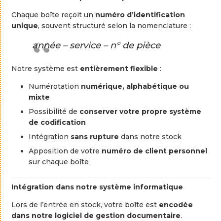
Chaque
boîte
reçoit
un
numéro
d’identification
unique
,
souvent
structuré
selon
la
nomenclature :
année –
service –
n°
de
pièce
Notre
système
est
entièrement
flexible
:
Numérotation
numérique,
alphabétique
ou
mixte
Possibilité
de
conserver
votre
propre
système
de
codification
Intégration
sans
rupture
dans
notre
stock
Apposition
de
votre
numéro
de
client
personnel
sur
chaque
boîte
Intégration
dans
notre
système
informatique
Lors
de
l’entrée
en
stock,
votre
boîte
est
encodée
dans
notre
logiciel
de
gestion
documentaire
.