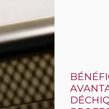
BÉNÉFI
AVANTA
DÉCHI