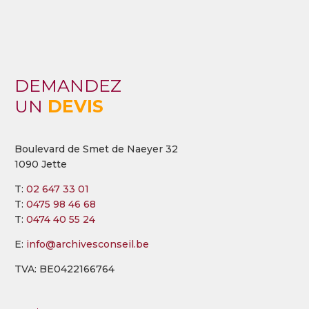
DEMANDEZ
UN
DEVIS
Boulevard de Smet de Naeyer 32
1090 Jette
T:
02 647 33 01
T:
0475 98 46 68
T:
0474 40 55 24
E:
info@archivesconseil.be
TVA: BE0422166764