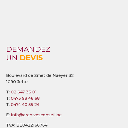
DEMANDEZ
UN
DEVIS
Boulevard de Smet de Naeyer 32
1090 Jette
T:
02 647 33 01
T:
0475 98 46 68
T:
0474 40 55 24
E:
info@archivesconseil.be
TVA: BE0422166764