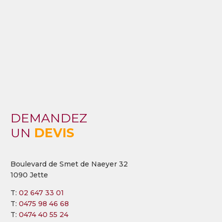
DEMANDEZ
UN
DEVIS
Boulevard de Smet de Naeyer 32
1090 Jette
T:
02 647 33 01
T:
0475 98 46 68
T:
0474 40 55 24