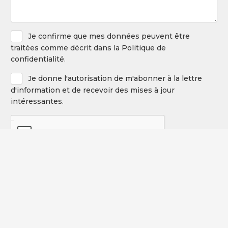
Privacy
Je confirme que mes données peuvent être
Policy
traitées comme décrit dans la Politique de
confidentialité.
Newsletter
Je donne l'autorisation de m'abonner à la lettre
d'information et de recevoir des mises à jour
intéressantes.
CAPTCHA