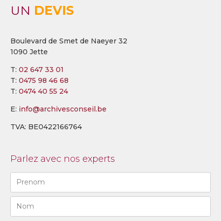
UN
DEVIS
Boulevard de Smet de Naeyer 32
1090 Jette
T:
02 647 33 01
T:
0475 98 46 68
T:
0474 40 55 24
E:
info@archivesconseil.be
TVA: BE0422166764
Parlez avec nos experts
Naam
(Required)
First