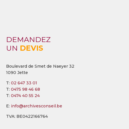
DEMANDEZ
UN
DEVIS
Boulevard de Smet de Naeyer 32
1090 Jette
T:
02 647 33 01
T:
0475 98 46 68
T:
0474 40 55 24
E:
info@archivesconseil.be
TVA: BE0422166764