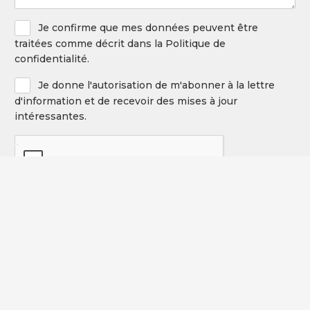
Privacy
Je confirme que mes données peuvent être
Policy
traitées comme décrit dans la Politique de
confidentialité.
Newsletter
Je donne l'autorisation de m'abonner à la lettre
d'information et de recevoir des mises à jour
intéressantes.
CAPTCHA