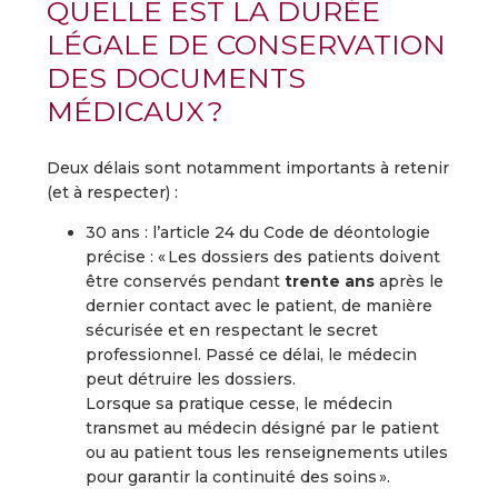
QUELLE EST LA DURÉE
LÉGALE DE CONSERVATION
DES DOCUMENTS
MÉDICAUX ?
Deux délais sont notamment importants à retenir
(et à respecter) :
30 ans : l’article 24 du Code de déontologie
précise : « Les dossiers des patients doivent
être conservés pendant
trente ans
après le
dernier contact avec le patient, de manière
sécurisée et en respectant le secret
professionnel. Passé ce délai, le médecin
peut détruire les dossiers.
Lorsque sa pratique cesse, le médecin
transmet au médecin désigné par le patient
ou au patient tous les renseignements utiles
pour garantir la continuité des soins ».