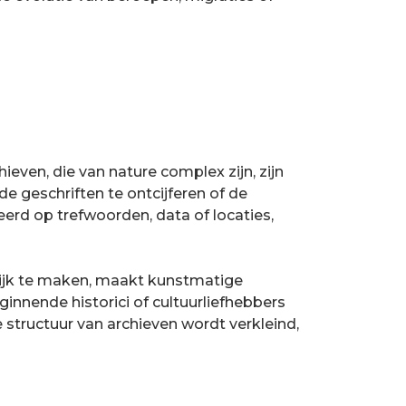
ieven, die van nature complex zijn, zijn
de geschriften te ontcijferen of de
erd op trefwoorden, data of locaties,
lijk te maken, maakt kunstmatige
innende historici of cultuurliefhebbers
 structuur van archieven wordt verkleind,