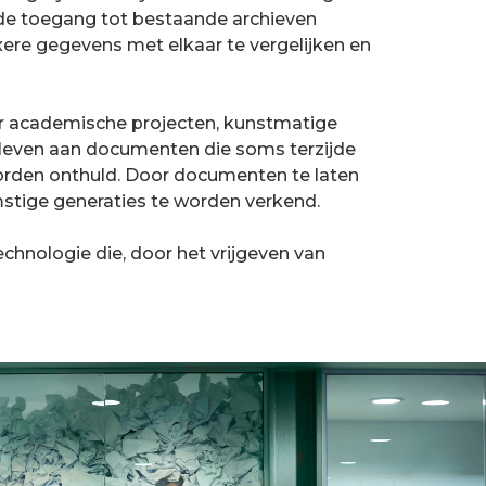
n de toegang tot bestaande archieven
re gegevens met elkaar te vergelijken en
eer academische projecten, kunstmatige
 leven aan documenten die soms terzijde
worden onthuld. Door documenten te laten
mstige generaties te worden verkend.
chnologie die, door het vrijgeven van