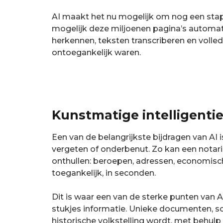
AI maakt het nu mogelijk om nog een stap 
mogelijk deze miljoenen pagina’s automat
herkennen, teksten transcriberen en voll
ontoegankelijk waren.
Kunstmatige intelligenti
Een van de belangrijkste bijdragen van A
vergeten of onderbenut. Zo kan een notarie
onthullen: beroepen, adressen, economische
toegankelijk, in seconden.
Dit is waar een van de sterke punten van A
stukjes informatie. Unieke documenten, s
historische volkstelling wordt, met behulp