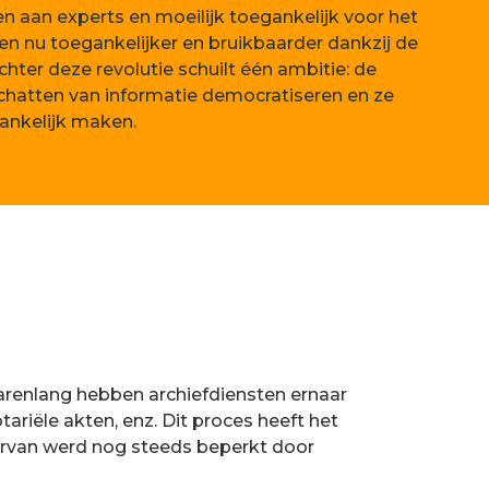
 aan experts en moeilijk toegankelijk voor het
en nu toegankelijker en bruikbaarder dankzij de
chter deze revolutie schuilt één ambitie: de
chatten van informatie democratiseren en ze
ankelijk maken.
Jarenlang hebben archiefdiensten ernaar
ariële akten, enz. Dit proces heeft het
ervan werd nog steeds beperkt door