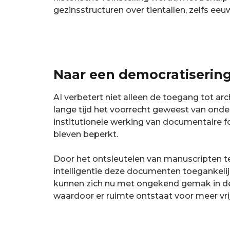
gezinsstructuren over tientallen, zelfs ee
Naar een democratisering
AI verbetert niet alleen de toegang tot ar
lange tijd het voorrecht geweest van onder
institutionele werking van documentaire f
bleven beperkt.
Door het ontsleutelen van manuscripten 
intelligentie deze documenten toegankelij
kunnen zich nu met ongekend gemak in deze 
waardoor er ruimte ontstaat voor meer vri