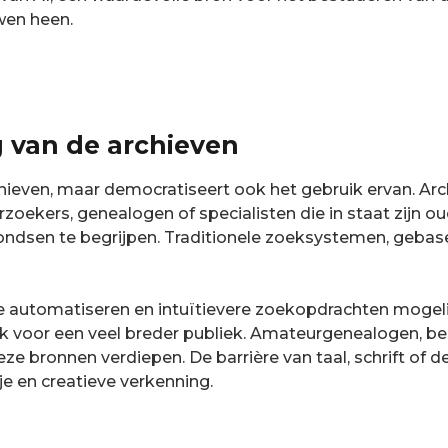
uwen heen.
 van de archieven
chieven, maar democratiseert ook het gebruik ervan. Arch
zoekers, genealogen of specialisten die in staat zijn ou
ondsen te begrijpen. Traditionele zoeksystemen, gebase
te automatiseren en intuïtievere zoekopdrachten moge
k voor een veel breder publiek. Amateurgenealogen, beg
bronnen verdiepen. De barrière van taal, schrift of de
je en creatieve verkenning.