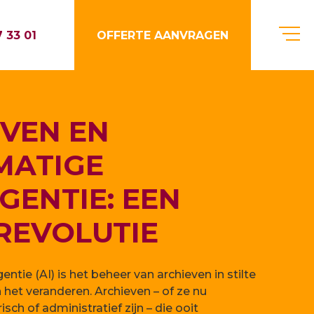
 33 01
OFFERTE AANVRAGEN
VEN EN
MATIGE
IGENTIE: EEN
 REVOLUTIE
entie (AI) is het beheer van archieven in stilte
 het veranderen. Archieven – of ze nu
isch of administratief zijn – die ooit