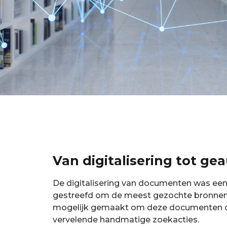
Van digitalisering tot g
De digitalisering van documenten was een 
gestreefd om de meest gezochte bronnen onli
mogelijk gemaakt om deze documenten op 
vervelende handmatige zoekacties.