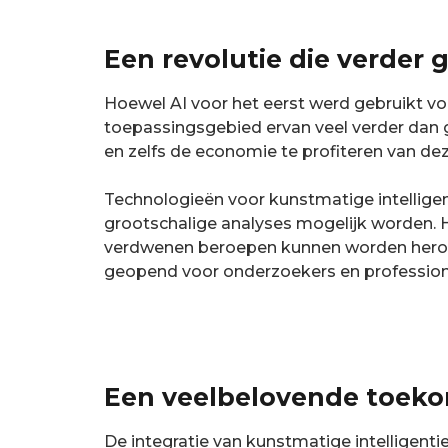
Een revolutie die verder 
Hoewel AI voor het eerst werd gebruikt voo
toepassingsgebied ervan veel verder dan 
en zelfs de economie te profiteren van de
Technologieën voor kunstmatige intellig
grootschalige analyses mogelijk worden. 
verdwenen beroepen kunnen worden heront
geopend voor onderzoekers en profession
Een veelbelovende toeko
De integratie van kunstmatige intelligentie