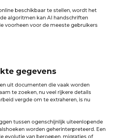
line beschikbaar te stellen, wordt het
de algoritmen kan AI handschriften
die voorheen voor de meeste gebruikers
ekte gegevens
eren uit documenten die vaak worden
am te zoeken, nu veel rijkere details
arbeid vergde om te extraheren, is nu
leggen tussen ogenschijnlijk uiteenlopende
valshoeken worden geherinterpreteerd. Een
e evolutie van beroepen, migraties of