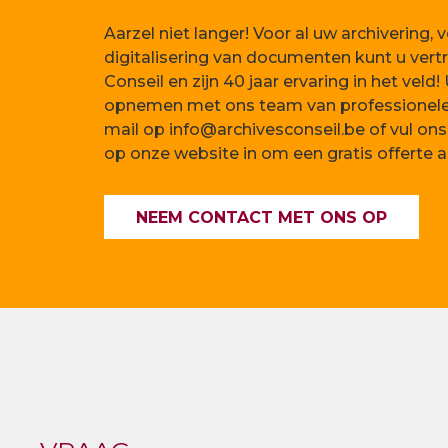
Aarzel niet langer! Voor al uw archivering, 
digitalisering van documenten kunt u ver
Conseil en zijn 40 jaar ervaring in het veld
opnemen met ons team van professionele a
mail op info@archivesconseil.be of vul on
op onze website in om een gratis offerte a
NEEM CONTACT MET ONS OP