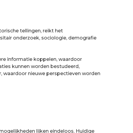
rische tellingen, reikt het
itair onderzoek, sociologie, demografie
ere informatie koppelen, waardoor
raties kunnen worden bestudeerd,
r, waardoor nieuwe perspectieven worden
 mogelijkheden lijken eindeloos. Huidige