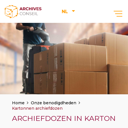
NL
–
Home
Onze benodigdheden
Kartonnen archiefdozen
ARCHIEFDOZEN IN KARTON