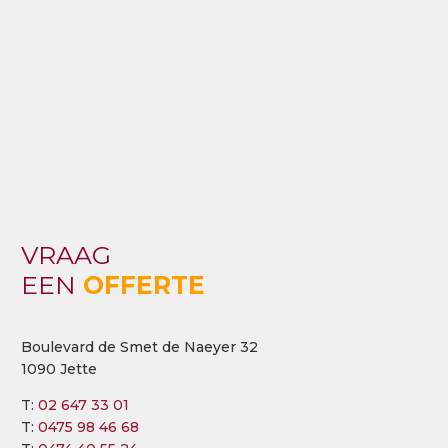
VRAAG
EEN
OFFERTE
Boulevard de Smet de Naeyer 32
1090 Jette
T:
02 647 33 01
T:
0475 98 46 68