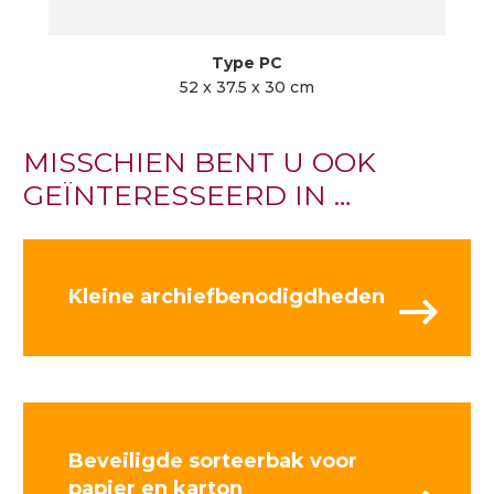
Type PC
52 x 37.5 x 30 cm
MISSCHIEN BENT U OOK
GEÏNTERESSEERD IN …
Kleine archiefbenodigdheden
Beveiligde sorteerbak voor
papier en karton