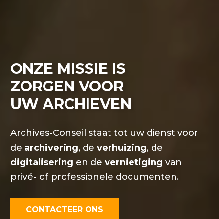
ONZE MISSIE IS
ZORGEN VOOR
UW ARCHIEVEN
Archives-Conseil staat tot uw dienst voor
de
archivering
, de
verhuizing
, de
digitalisering
en de
vernietiging
van
privé- of professionele documenten.
CONTACTEER ONS