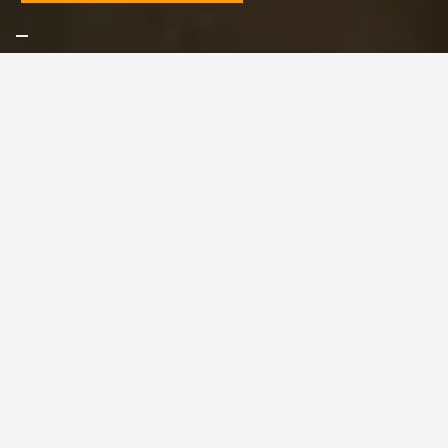
ONZE TIPS
OPSLAG CONDITIES