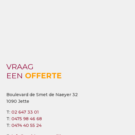
VRAAG
EEN
OFFERTE
Boulevard de Smet de Naeyer 32
1090 Jette
T:
02 647 33 01
T:
0475 98 46 68
T:
0474 40 55 24