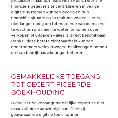
processen, maar optimaliseert ze ook. Door alle
financiële gegevens te centraliseren in veilige
digitale systemen kunnen bedrijven hun
financiële situatie nu in realtime volgen. Het is
niet langer nodig om tot het einde van de maand
te wachten om meer te weten te komen over
verkopen of uitgaven – alles is direct beschikbaar.
Dankzij deze betere zichtbaarheid kunnen
ondernemers weloverwogen beslissingen nemen
en hun bedrijf nauwkeuriger beheren.
GEMAKKELIJKE TOEGANG
TOT GECERTIFICEERDE
BOEKHOUDING
Digitalisering vervangt menselijke expertise niet,
maar vult deze aanzienlijk aan. Dankzij
geavanceerde digitale tools kunnen