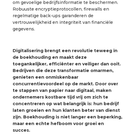
om gevoelige bedrijfsinformatie te beschermen.
Robuuste encryptieprotocollen, firewalls en
regelmatige back-ups garanderen de
vertrouwelijkheid en integriteit van financiële
gegevens.
Digitalisering brengt een revolutie teweeg in
de boekhouding en maakt deze
toegankelijker, efficiënter en veiliger dan ooit.
Bedrijven die deze transformatie omarmen,
genieten een onmiskenbaar
concurrentievoordeel op de markt. Door over
te stappen van papier naar digitaal, maken
ondernemers kostbare tijd vrij om zich te
concentreren op wat belangrijk is: hun bedrijf
laten groeien en hun klanten beter van dienst
zijn. Boekhouding is niet langer een beperking,
maar een echte hefboom voor groei en
succes.