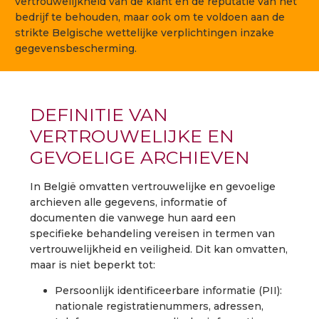
vertrouwelijkheid van de klant en de reputatie van het
bedrijf te behouden, maar ook om te voldoen aan de
strikte Belgische wettelijke verplichtingen inzake
gegevensbescherming.
DEFINITIE VAN
VERTROUWELIJKE EN
GEVOELIGE ARCHIEVEN
In België omvatten vertrouwelijke en gevoelige
archieven alle gegevens, informatie of
documenten die vanwege hun aard een
specifieke behandeling vereisen in termen van
vertrouwelijkheid en veiligheid. Dit kan omvatten,
maar is niet beperkt tot:
Persoonlijk identificeerbare informatie (PII):
nationale registratienummers, adressen,