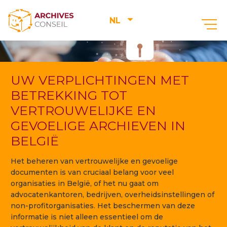
NL
UW VERPLICHTINGEN MET
BETREKKING TOT
VERTROUWELIJKE EN
GEVOELIGE ARCHIEVEN IN
BELGIË
Het beheren van vertrouwelijke en gevoelige
documenten is van cruciaal belang voor veel
organisaties in België, of het nu gaat om
advocatenkantoren, bedrijven, overheidsinstellingen of
non-profitorganisaties. Het beschermen van deze
informatie is niet alleen essentieel om de