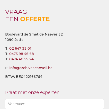
VRAAG
EEN
OFFERTE
Boulevard de Smet de Naeyer 32
1090 Jette
T:
02 647 33 01
T:
0475 98 46 68
T:
0474 40 55 24
E:
info@archivesconseil.be
BTW: BE0422166764
Praat met onze experten
Naam
(Required)