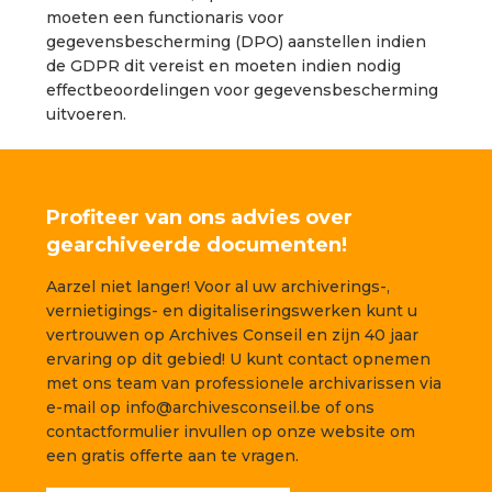
moeten een functionaris voor
gegevensbescherming (DPO) aanstellen indien
de GDPR dit vereist en moeten indien nodig
effectbeoordelingen voor gegevensbescherming
uitvoeren.
Profiteer van ons advies over
gearchiveerde documenten!
Aarzel niet langer! Voor al uw archiverings-,
vernietigings- en digitaliseringswerken kunt u
vertrouwen op Archives Conseil en zijn 40 jaar
ervaring op dit gebied! U kunt contact opnemen
met ons team van professionele archivarissen via
e-mail op info@archivesconseil.be of ons
contactformulier invullen op onze website om
een gratis offerte aan te vragen.